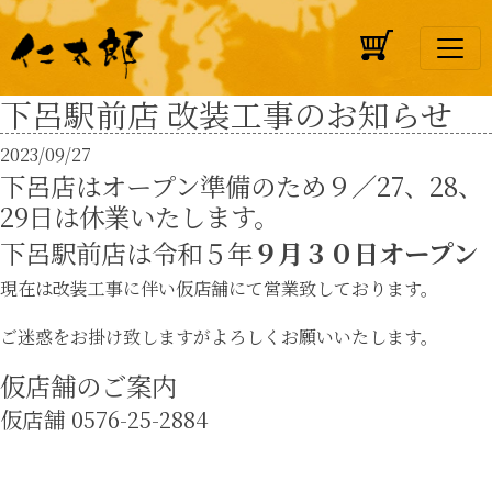
Skip
to
content
下呂駅前店 改装工事のお知らせ
2023/09/27
下呂店はオープン準備のため９／27、28、
29日は休業いたします。
下呂駅前店は令和５年
９月３０日オープン
現在は改装工事に伴い仮店舗にて営業致しております。
ご迷惑をお掛け致しますがよろしくお願いいたします。
仮店舗のご案内
仮店舗 0576-25-2884